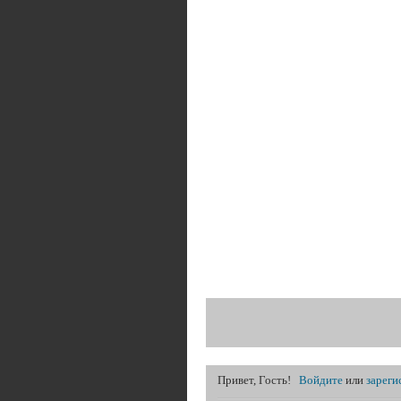
Привет, Гость!
Войдите
или
зареги