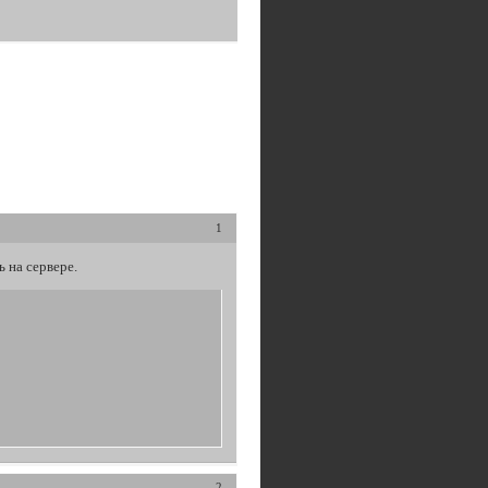
1
ь на сервере.
2