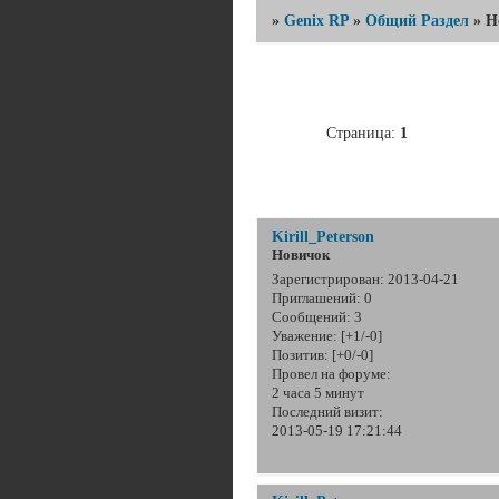
»
Genix RP
»
Общий Раздел
»
Н
Страница:
1
Kirill_Peterson
Новичок
Зарегистрирован
: 2013-04-21
Приглашений:
0
Сообщений:
3
Уважение:
[+1/-0]
Позитив:
[+0/-0]
Провел на форуме:
2 часа 5 минут
Последний визит:
2013-05-19 17:21:44